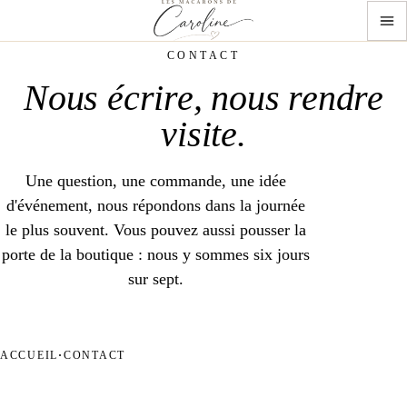
CONTACT
Nous
écrire
, nous
rendre
visite
.
Une question, une commande, une idée
d'événement, nous répondons dans la journée
le plus souvent. Vous pouvez aussi pousser la
porte de la boutique : nous y sommes six jours
sur sept.
Notre boutique, Bouc-Bel-Air, Provence
ACCUEIL
CONTACT