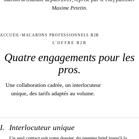
Maxime Petetin.
ACCUEIL
MACARONS PROFESSIONNELS B2B
L'OFFRE B2B
Quatre engagements
pour les
pros
.
Une collaboration cadrée, un interlocuteur
unique, des tarifs adaptés au volume.
Interlocuteur unique
I.
Un seul contact suit votre dossier, du premier brief jusqu'à la