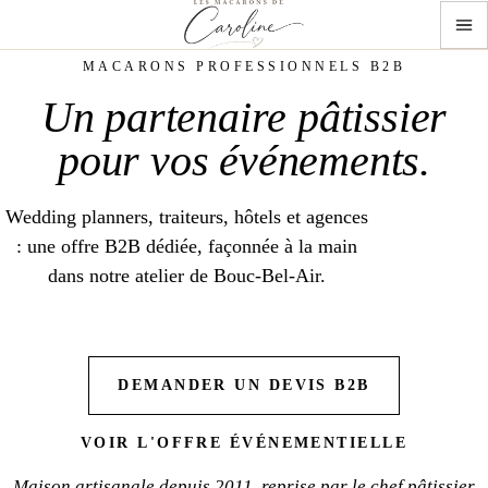
MACARONS PROFESSIONNELS B2B
Un partenaire pâtissier
pour vos événements
.
Wedding planners, traiteurs, hôtels et agences
: une offre B2B dédiée, façonnée à la main
dans notre atelier de Bouc-Bel-Air.
DEMANDER UN DEVIS B2B
VOIR L'OFFRE ÉVÉNEMENTIELLE
Maison artisanale depuis 2011, reprise par le chef pâtissier