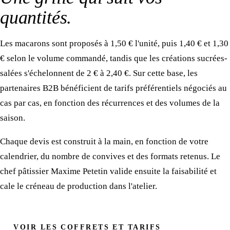
quantités
.
Les macarons sont proposés à 1,50 € l'unité, puis 1,40 € et 1,30
€ selon le volume commandé, tandis que les créations sucrées-
salées s'échelonnent de 2 € à 2,40 €. Sur cette base, les
partenaires B2B bénéficient de tarifs préférentiels négociés au
cas par cas, en fonction des récurrences et des volumes de la
saison.
Chaque devis est construit à la main, en fonction de votre
calendrier, du nombre de convives et des formats retenus. Le
chef pâtissier Maxime Petetin valide ensuite la faisabilité et
cale le créneau de production dans l'atelier.
VOIR LES COFFRETS ET TARIFS