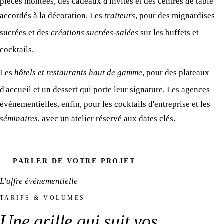
pièces montées, des cadeaux d'invités et des centres de table
accordés à la décoration. Les
traiteurs
, pour des mignardises
sucrées et des
créations sucrées-salées
sur les buffets et
cocktails.
Les
hôtels et restaurants haut de gamme
, pour des plateaux
d'accueil et un dessert qui porte leur signature. Les agences
événementielles, enfin, pour les cocktails d'entreprise et les
séminaires
, avec un atelier réservé aux dates clés.
PARLER DE VOTRE PROJET
L'offre événementielle
TARIFS & VOLUMES
Une grille
qui suit vos