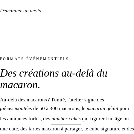
Demander un devis
Le coffret signature
Pièce maîtresse
FORMATS ÉVÉNEMENTIELS
Des créations
au-delà du
macaron
.
Au-delà des macarons à l'unité, l'atelier signe des
pièces montées
de 50 à 300 macarons, le
macaron géant
pour
les annonces fortes, des
number cakes
qui figurent un âge ou
une date, des tartes macaron à partager, le cube signature et des