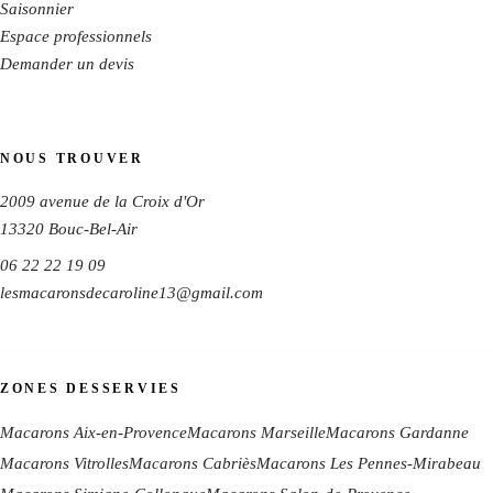
Saisonnier
Espace professionnels
Demander un devis
NOUS TROUVER
2009 avenue de la Croix d'Or
13320
Bouc-Bel-Air
06 22 22 19 09
lesmacaronsdecaroline13@gmail.com
ZONES DESSERVIES
Macarons Aix-en-Provence
Macarons Marseille
Macarons Gardanne
Macarons Vitrolles
Macarons Cabriès
Macarons Les Pennes-Mirabeau