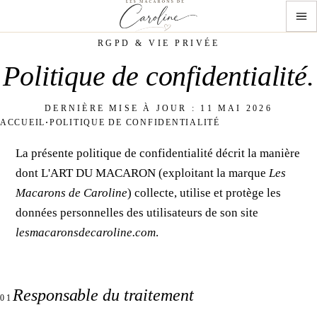
RGPD & VIE PRIVÉE
Politique de
confidentialité
.
DERNIÈRE MISE À JOUR :
11 MAI 2026
ACCUEIL
POLITIQUE DE CONFIDENTIALITÉ
La présente politique de confidentialité décrit la manière
dont
L'ART DU MACARON
(exploitant la marque
Les
Macarons de Caroline
) collecte, utilise et protège les
données personnelles des utilisateurs de son site
lesmacaronsdecaroline.com
.
Responsable du traitement
01