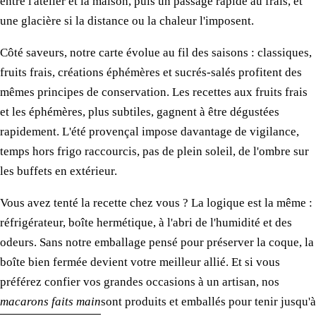
entre l'atelier et la maison, puis un passage rapide au frais, et
une glacière si la distance ou la chaleur l'imposent.
Côté saveurs, notre carte évolue au fil des saisons : classiques,
fruits frais, créations éphémères et sucrés-salés profitent des
mêmes principes de conservation. Les recettes aux fruits frais
et les éphémères, plus subtiles, gagnent à être dégustées
rapidement. L'été provençal impose davantage de vigilance,
temps hors frigo raccourcis, pas de plein soleil, de l'ombre sur
les buffets en extérieur.
Vous avez tenté la recette chez vous ? La logique est la même :
réfrigérateur, boîte hermétique, à l'abri de l'humidité et des
odeurs. Sans notre emballage pensé pour préserver la coque, la
boîte bien fermée devient votre meilleur allié. Et si vous
préférez confier vos grandes occasions à un artisan, nos
macarons faits main
sont produits et emballés pour tenir jusqu'à