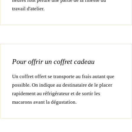
heures font perdre une partie de la finesse du
travail d'atelier.
Pour offrir un coffret cadeau
Un coffret offert se transporte au frais autant que
possible. On indique au destinataire de le placer
rapidement au réfrigérateur et de sortir les
macarons avant la dégustation.
Formats événementiels