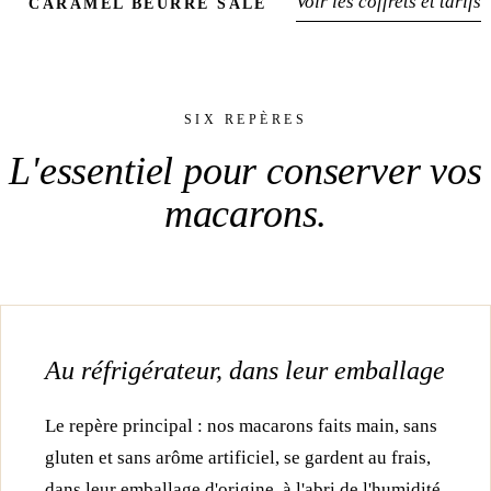
Voir les coffrets et tarifs
CARAMEL BEURRE SALÉ
À température ambiante
SIX REPÈRES
L'essentiel pour
conserver vos
macarons
.
Au réfrigérateur, dans leur emballage
Le repère principal : nos macarons faits main, sans
gluten et sans arôme artificiel, se gardent au frais,
dans leur emballage d'origine, à l'abri de l'humidité